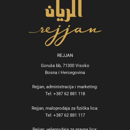
REJJAN
Goruša bb, 71300 Visoko
Bosna i Hercegovina
Rejjan, administracija i marketing:
Tel: +387 62 881 118
Rejjan, maloprodaja za fizička lica:
Tel: +387 62 881 117
Rejjan, veleprodaja za pravna lica: