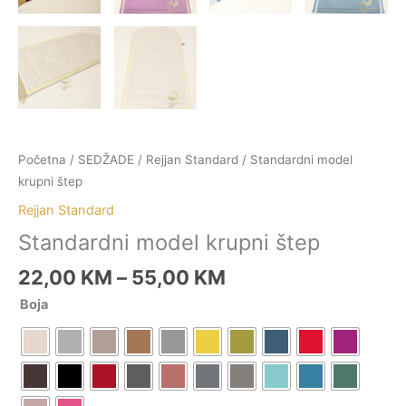
Početna
/
SEDŽADE
/
Rejjan Standard
/ Standardni model
krupni štep
Rejjan Standard
Standardni model krupni štep
22,00
KM
–
55,00
KM
Boja