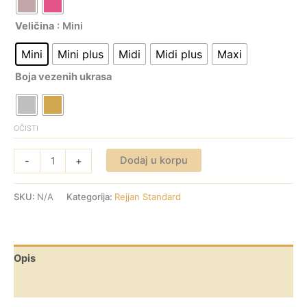
Veličina
: Mini
Mini
Mini plus
Midi
Midi plus
Maxi
Boja vezenih ukrasa
OČISTI
Dodaj u korpu
-
+
SKU:
N/A
Kategorija:
Rejjan Standard
Opis
Dodatne informacije