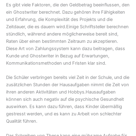
Es gibt viele Faktoren, die den Geldbetrag beeinflussen, den
ein Ghostwriter berechnet. Dazu gehören ihre Fähigkeiten
und Erfahrung, die Komplexität des Projekts und die
Zeitdauer, die es dauern wird.Einige Schriftsteller berechnen
stündlich, während andere möglicherweise bereit sind,
Raten über einen bestimmten Zeitraum zu akzeptieren.
Diese Art von Zahlungssystem kann dazu beitragen, dass
Kunde und Ghostwriter in Bezug auf Erwartungen,
Kommunikationsmethoden und Fristen klar sind.
Die Schüler verbringen bereits viel Zeit in der Schule, und die
zusätzlichen Stunden der Hausaufgaben nimmt die Zeit von
ihren anderen Aktivitäten und Hobbys.Hausaufgaben
können sich auch negativ auf die psychische Gesundheit
auswirken. Es kann dazu führen, dass Kinder übermäßig
gestresst werden, und es kann zu Arbeit von schlechter
Qualität führen.
Das Schreiben von These kann eine mühsame Aufgabe für